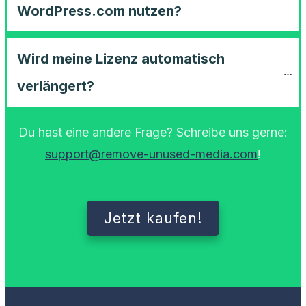
WordPress.com nutzen?
Wird meine Lizenz automatisch 
verlängert?
Du hast eine andere Frage? Schreibe uns gerne:
support@remove-unused-media.com
!
Jetzt kaufen!