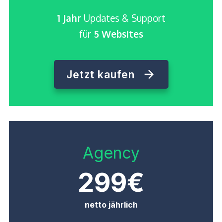
1 Jahr
Updates & Support
für
5 Websites
Jetzt kaufen
Agency
299€
netto jährlich