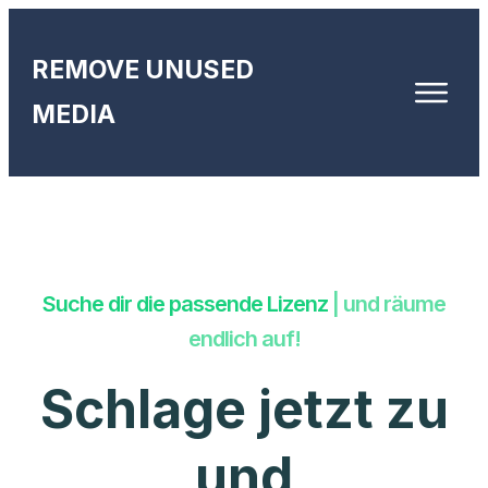
REMOVE UNUSED
MEDIA
Suche dir die passende Lizenz
| und räume
endlich auf!
Schlage jetzt zu
und