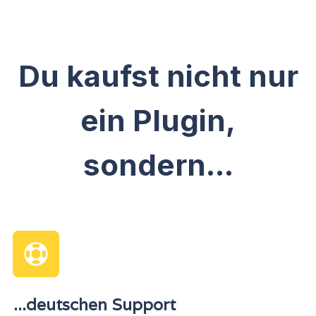
Du kaufst nicht nur
ein Plugin,
sondern...
...deutschen Support