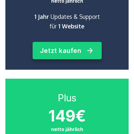
netto jährlich
1 Jahr
Updates & Support
für
1 Website
Jetzt kaufen
Plus
149€
netto jährlich