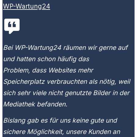
WP-Wartung24
Bei WP-Wartung24 räumen wir gerne auf
und hatten schon häufig das
Problem, dass Websites mehr
Speicherplatz verbrauchten als nötig, weil
sich sehr viele nicht genutzte Bilder in der
Mediathek befanden.
Bislang gab es für uns keine gute und
sichere Möglichkeit, unsere Kunden an