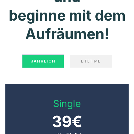
beginne mit dem
Aufräumen!
JÄHRLICH
LIFETIME
Single
39€