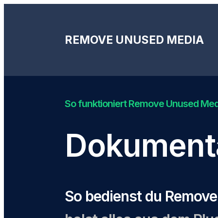
REMOVE UNUSED MEDIA
So funktioniert Remove Unused Me
Dokumenta
So bedienst du Remov