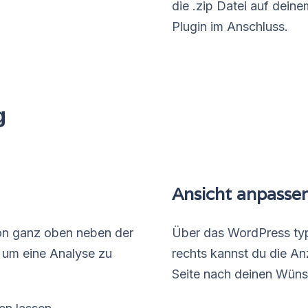
die .zip Datei auf dein
Plugin im Anschluss.
g
Ansicht anpasse
ton ganz oben neben der
Über das WordPress ty
 um eine Analyse zu
rechts kannst du die An
Seite nach deinen Wüns