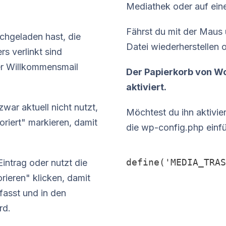
Mediathek oder auf ein
Fährst du mit der Maus 
chgeladen hast, die
Datei wiederherstellen 
s verlinkt sind
der Willkommensmail
Der Papierkorb von Wo
aktiviert.
ar aktuell nicht nutzt,
Möchtest du ihn aktivie
oriert" markieren, damit
die wp-config.php einf
define('MEDIA_TRAS
Eintrag oder nutzt die
rieren" klicken, damit
fasst und in den
rd.