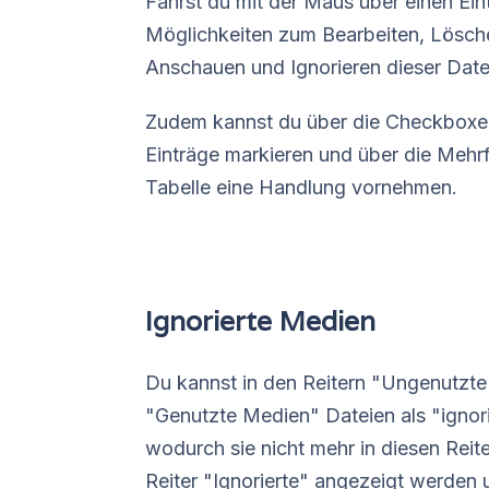
Fährst du mit der Maus über einen Eint
Möglichkeiten zum Bearbeiten, Lösch
Anschauen und Ignorieren dieser Date
Zudem kannst du über die Checkboxes
Einträge markieren und über die Mehr
Tabelle eine Handlung vornehmen.
Ignorierte Medien
Du kannst in den Reitern "Ungenutzt
"Genutzte Medien" Dateien als "ignori
wodurch sie nicht mehr in diesen Reit
Reiter "Ignorierte" angezeigt werden