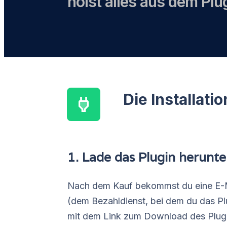
holst alles aus dem Plu
Die Installatio
1. Lade das Plugin herunte
Nach dem Kauf bekommst du eine E-M
(dem Bezahldienst, bei dem du das Pl
mit dem Link zum Download des Plugin