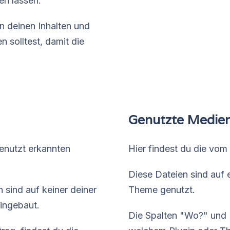
en lassen.
 deinen Inhalten und
 solltest, damit die
Genutzte Medie
genutzt erkannten
Hier findest du die vom
Diese Dateien sind auf e
 sind auf keiner deiner
Theme genutzt.
eingebaut.
Die Spalten "Wo?" und "