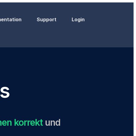
entation
Support
Login
's
nen korrekt
und