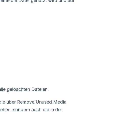
eme die Datei genutzt wird und auf
alle gelöschten Dateien.
ur die über Remove Unused Media
ehen, sondern auch die in der