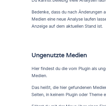
Du kannst beliebig viele Analysen lauf
Bedenke, dass du nach Änderungen an
Medien eine neue Analyse laufen lassen
Anzeige auf dem aktuellen Stand ist.
Ungenutzte Medien
Hier findest du die vom Plugin als un
Medien.
Das heißt, die hier gefundenen Medien
Seiten, in keinem Plugin oder Theme 