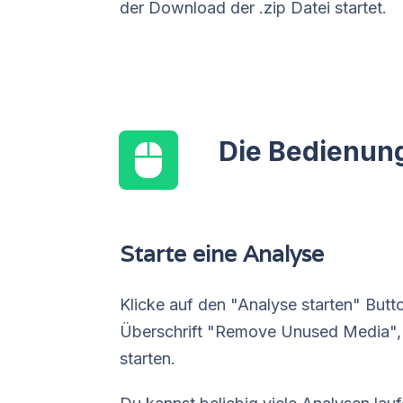
der Download der .zip Datei startet.
Die Bedienun
Starte eine Analyse
Klicke auf den "Analyse starten" But
Überschrift "Remove Unused Media",
starten.