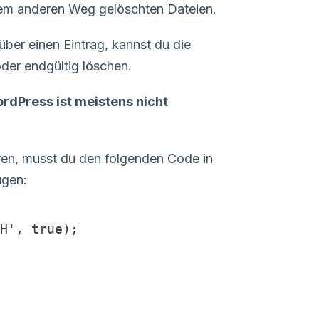
em anderen Weg gelöschten Dateien.
über einen Eintrag, kannst du die
oder endgültig löschen.
rdPress ist meistens nicht
ren, musst du den folgenden Code in
ügen:
H', true);