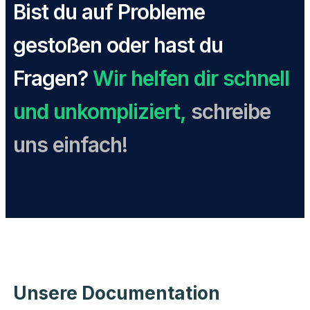
Bist du auf Probleme
gestoßen oder hast du
Fragen?
Wir helfen dir schnell
und unkompliziert,
schreibe
uns einfach!
Unsere Documentation