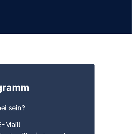
rogramm
ei sein?
E-Mail!