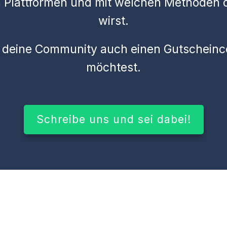
n Plattformen und mit welchen Methoden 
wirst.
für deine Community auch einen Gutscheinc
möchtest.
Schreibe uns und sei dabei!