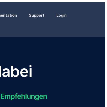
entation
Support
Login
dabei
e Empfehlungen