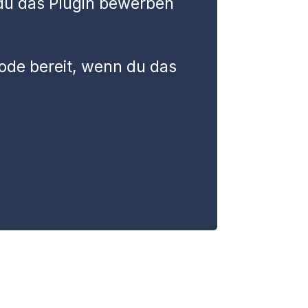
du das Plugin bewerben
ode bereit, wenn du das