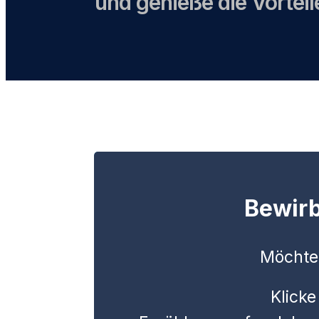
und genieße die Vorteile
Bewirb
Möchtes
Klicke