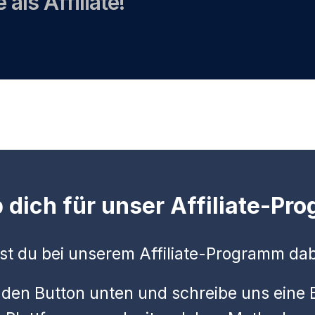
 als Affiliate!
 dich für unser Affiliate-P
t du bei unserem Affiliate-Programm dab
 den Button unten und schreibe uns eine 